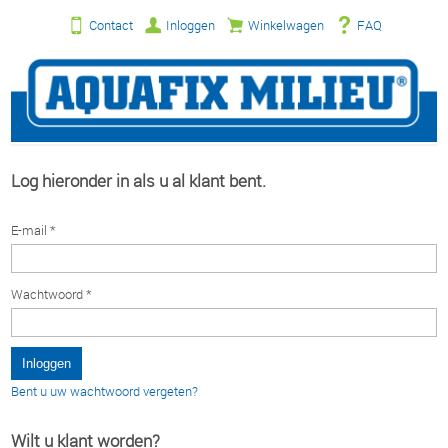
Contact
Inloggen
Winkelwagen
FAQ
Log hieronder in als u al klant bent.
E-mail *
Wachtwoord *
Bent u uw wachtwoord vergeten?
Wilt u klant worden?