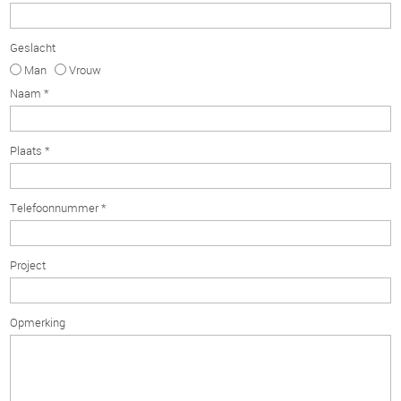
Geslacht
Man
Vrouw
Naam *
Plaats *
Telefoonnummer *
Project
Opmerking