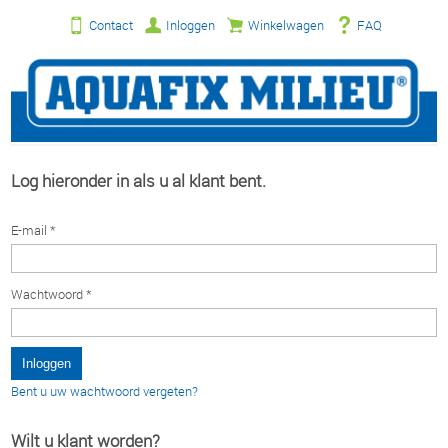
Contact
Inloggen
Winkelwagen
FAQ
Log hieronder in als u al klant bent.
E-mail *
Wachtwoord *
Bent u uw wachtwoord vergeten?
Wilt u klant worden?