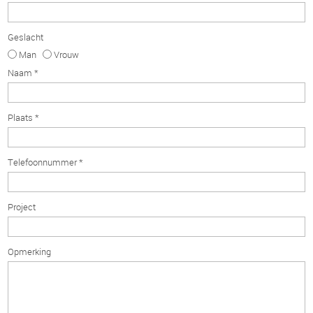
Geslacht
Man
Vrouw
Naam *
Plaats *
Telefoonnummer *
Project
Opmerking