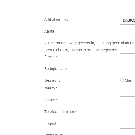
Artikelnummer
Aantal
Vul hieronder uw gegevens in, als u nog geen klant be
Bent u al klant, log dan in met uw gegevens.
E-mail *
Bedrijfsnaam
Geslacht
Man
Naam *
Plaats *
Telefoonnummer *
Project