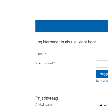
Log hieronder in als u al klant bent.
E-mail *
Wachtwoord *
Bent u u
Prijsopvraag
Artikelnaam