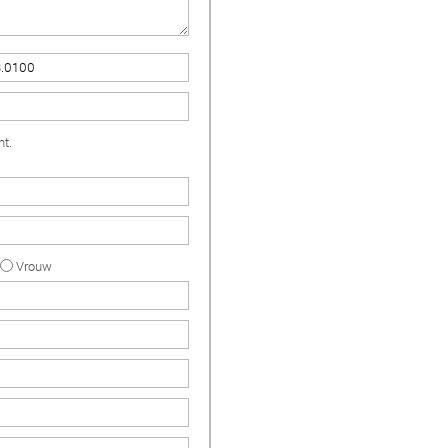
nt.
Vrouw