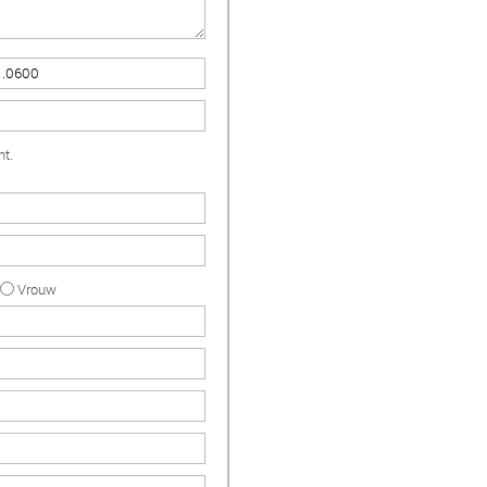
nt.
Vrouw