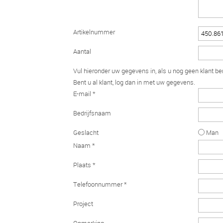
Artikelnummer
Aantal
Vul hieronder uw gegevens in, als u nog geen klant be
Bent u al klant, log dan in met uw gegevens.
E-mail *
Bedrijfsnaam
Geslacht
Man
Naam *
Plaats *
Telefoonnummer *
Project