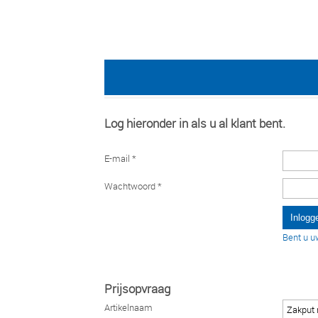
Log hieronder in als u al klant bent.
E-mail *
Wachtwoord *
Bent u u
Prijsopvraag
Artikelnaam