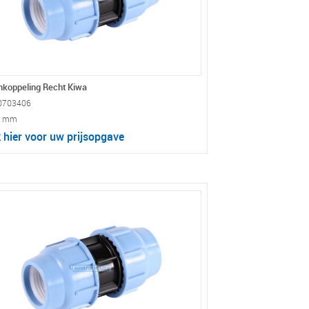
koppeling Recht Kiwa
0703406
3 mm
k hier voor uw prijsopgave