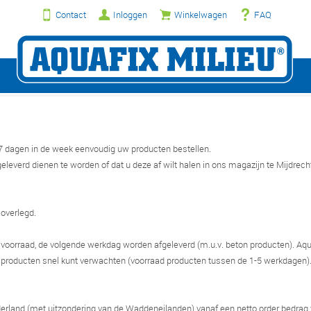
Contact
Inloggen
Winkelwagen
FAQ
 7 dagen in de week eenvoudig uw producten bestellen.
geleverd dienen te worden of dat u deze af wilt halen in ons magazijn te Mijdrech
 overlegd.
 voorraad, de volgende werkdag worden afgeleverd (m.u.v. beton producten). Aqu
e producten snel kunt verwachten (voorraad producten tussen de 1-5 werkdagen)
derland (met uitzondering van de Waddeneilanden) vanaf een netto order bedrag 