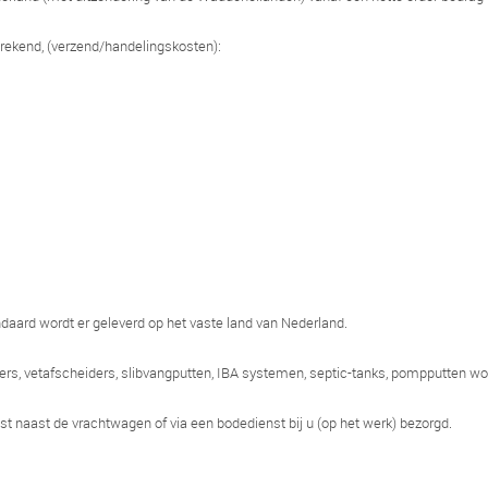
rekend, (verzend/handelingskosten):
aard wordt er geleverd op het vaste land van Nederland.
ers, vetafscheiders, slibvangputten, IBA systemen, septic-tanks, pompputten 
st naast de vrachtwagen of via een bodedienst bij u (op het werk) bezorgd.