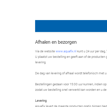
Afhalen en bezorgen
Via de website
www.aquafix.nl
kunt u 24 uur per dag,
U plaatst uw bestelling en geeft aan of de producten 
levering.
De dag van levering of afhaal wordt telefonisch met u
Bestellingen gedaan voor 15:00 uur kunnen, indien op
zodat uw bestelling snel verwerkt kan worden en u d
Levering
Aquafix levert de meeste producten gratis binnen Ne