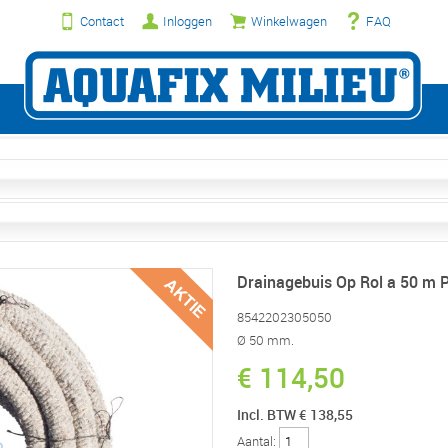
Contact
Inloggen
Winkelwagen
FAQ
Drainagebuis Op Rol a 50 m
8542202305050
Ø 50 mm.
€ 114,50
Incl. BTW € 138,55
Aantal: