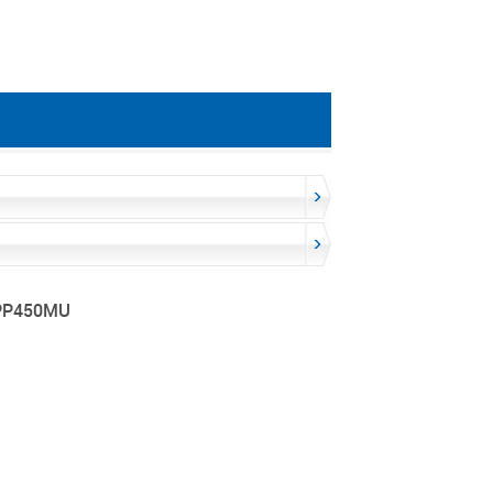
 PP450MU